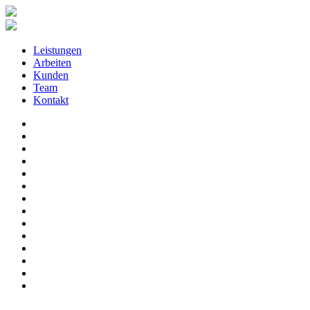
Leistungen
Arbeiten
Kunden
Team
Kontakt