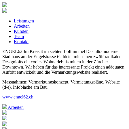
Leistungen
Arbeiten
Kunden
Team
Kontakt
ENGEL62
Im Kreis 4 im siebten Lofthimmel
Das ultramoderne
Stadthaus an der Engelstrasse 62 bietet mit seinen zwölf radikalen
Designlofts ein cooles Wohnerlebnis mitten in der Zürcher
Downtown. Wir haben für das interessante Projekt einen adäquaten
Auftritt entwickelt und die Vermarktungswebsite realisiert.
Massnahmen: Vermarktungskonzept, Vermietungspläne, Website
(d/e), Infoblache am Bau
www.engel62.ch
Arbeiten