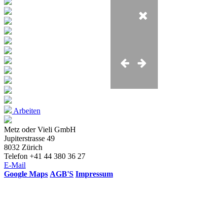
Arbeiten
Metz oder Vieli GmbH
Jupiterstrasse 49
8032 Zürich
Telefon +41 44 380 36 27
E-Mail
Google Maps
AGB'S
Impressum